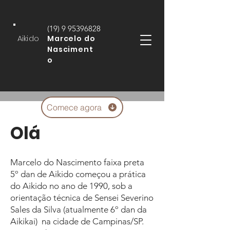
(19) 9 95396828
Aikido
Marcelo do
Nasciment
o
Comece agora
Olá
Marcelo do Nascimento faixa preta
5º dan de Aikido começou a prática
do Aikido no ano de 1990, sob a
orientação técnica de Sensei Severino
Sales da Silva (atualmente 6º dan da
Aikikai) na cidade de Campinas/SP.